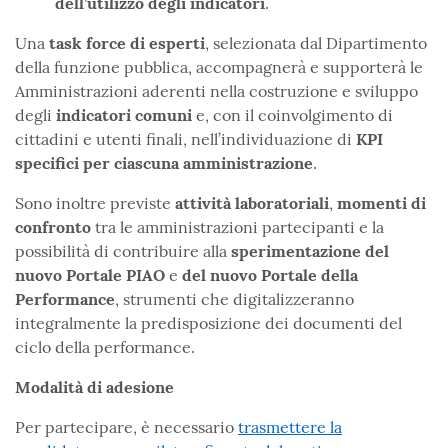
dell’utilizzo degli indicatori
.
Una
task force di esperti
, selezionata dal Dipartimento
della funzione pubblica, accompagnerà e supporterà le
Amministrazioni aderenti nella costruzione e sviluppo
degli
indicatori comuni
e, con il coinvolgimento di
cittadini e utenti finali, nell’individuazione di
KPI
specifici per ciascuna amministrazione
.
Sono inoltre previste
attività laboratoriali
,
momenti di
confronto
tra le amministrazioni partecipanti e la
possibilità di contribuire alla
sperimentazione del
nuovo Portale PIAO
e
del
nuovo Portale della
Performance
, strumenti che digitalizzeranno
integralmente la predisposizione dei documenti del
ciclo della performance.
Modalità di adesione
Per partecipare, è necessario
trasmettere la